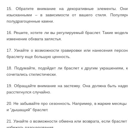
15. Обратите внимание на декоративные элементы. Он
изысканными – в зависимости от вашего стиля. Популярн
полудрагоценные камни.
16. Решите, хотите ли вы регулируемый браслет. Такие модел
изменение обхвата запястья.
17. Узнайте о возможности гравировки или нанесения персо
браслету еще большую ценность.
18. Подумайте, подойдет ли браслет к другим украшениям, 
сочетались стилистически.
19. Обращайте внимание на застежку. Она должна быть наде
расстегнулся случайно.
20. Не забывайте про сезонность. Например, в жаркие месяцы
и “дышащий” браслет.
21. Узнайте о возможности обмена или возврата, если браслет 
избежать разочарования.