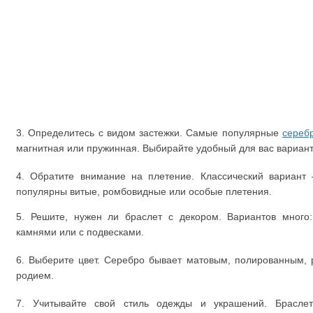
3. Определитесь с видом застежки. Самые популярные
сереб
магнитная или пружинная. Выбирайте удобный для вас вариант
4. Обратите внимание на плетение. Классический вариант 
популярны витые, ромбовидные или особые плетения.
5. Решите, нужен ли браслет с декором. Вариантов много:
камнями или с подвесками.
6. Выберите цвет. Серебро бывает матовым, полированным,
родием.
7. Учитывайте свой стиль одежды и украшений. Брасле