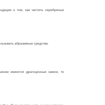
ндации о том, как чистить серебряные
ользовать абразивные средства.
шении имеются драгоценные камни, то