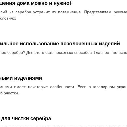
шения дома можно и нужно!
елий из серебра устранит их потемнение. Представляем рекоме
словиях.
ильное использование позолоченных изделий
ное серебро? Для этого есть несколько способов. Главное - не исп
яными изделиями
амнями имеет некоторые особенности. Если в ювелирном укра
б очистки.
 для чистки серебра