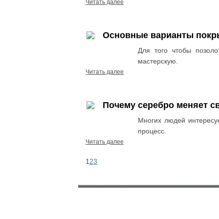
Читать далее
Основные варианты покры
Для того чтобы позоло
мастерскую.
Читать далее
Почему серебро меняет св
Многих людей интересуе
процесс.
Читать далее
1
2
3