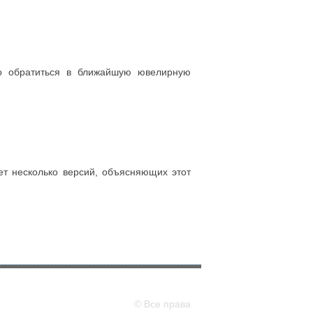
жно обратиться в ближайшую ювелирную
ет несколько версий, объясняющих этот
© Все права