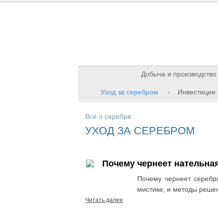
Добыча и производство
Уход за серебром
Инвестиции 
Всё о серебре
УХОД ЗА СЕРЕБРОМ
Почему чернеет нательна
Почему чернеет серебря
мистике, и методы реше
Читать далее