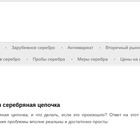
Зарубежное серебро
Антиквариат
Вторичный рыно
в серебро
Пробы серебра
Меры серебра
Цены на 
я серебряная цепочка
ная цепочка, и что делать, если это произошло? Ответ на этот
ния проблемы вполне реальны и достаточно просты.