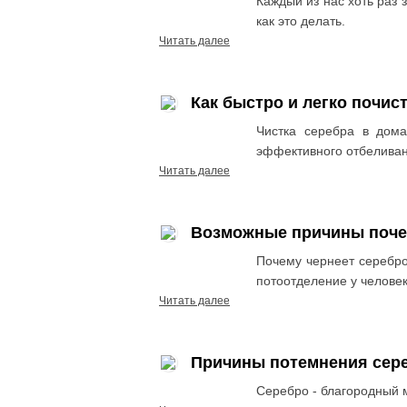
Каждый из нас хоть раз 
как это делать.
Читать далее
Как быстро и легко почи
Чистка серебра в дом
эффективного отбеливан
Читать далее
Возможные причины почер
Почему чернеет серебро
потоотделение у человек
Читать далее
Причины потемнения сер
Серебро - благородный м