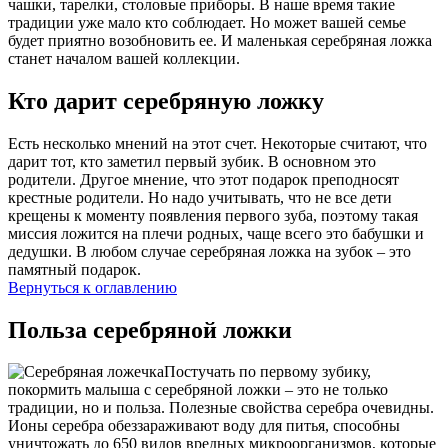
чашки, тарелки, столовые приборы. В наше время такие
традиции уже мало кто соблюдает. Но может вашей семье
будет приятно возобновить ее. И маленькая серебряная ложка
станет началом вашей коллекции.
Кто дарит серебряную ложку
Есть несколько мнений на этот счет. Некоторые считают, что
дарит тот, кто заметил первый зубик. В основном это
родители. Другое мнение, что этот подарок преподносят
крестные родители. Но надо учитывать, что не все дети
крещены к моменту появления первого зуба, поэтому такая
миссия ложится на плечи родных, чаще всего это бабушки и
дедушки. В любом случае серебряная ложка на зубок – это
памятный подарок.
Вернуться к оглавлению
Польза серебряной ложки
Постучать по первому зубику,
покормить малыша с серебряной ложки – это не только
традиции, но и польза. Полезные свойства серебра очевидны.
Ионы серебра обеззараживают воду для питья, способны
уничтожать до 650 видов вредных микроорганизмов, которые