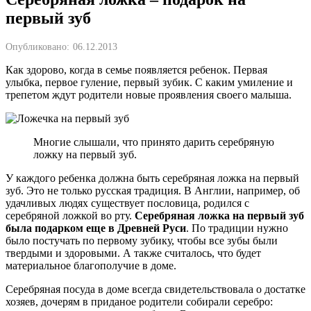
первый зуб
Опубликовано:
06.12.2013
Как здорово, когда в семье появляется ребенок. Первая
улыбка, первое гуление, первый зубик. С каким умиление и
трепетом ждут родители новые проявления своего малыша.
Многие слышали, что принято дарить серебряную
ложку на первый зуб.
У каждого ребенка должна быть серебряная ложка на первый
зуб. Это не только русская традиция. В Англии, например, об
удачливых людях существует пословица, родился с
серебряной ложкой во рту.
Серебряная ложка на первый зуб
была подарком еще в Древней Руси
. По традиции нужно
было постучать по первому зубику, чтобы все зубы были
твердыми и здоровыми. А также считалось, что будет
материальное благополучие в доме.
Серебряная посуда в доме всегда свидетельствовала о достатке
хозяев, дочерям в приданое родители собирали серебро: