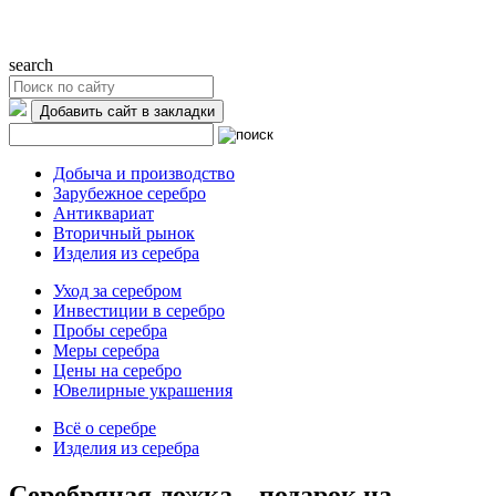
search
Добавить сайт в закладки
Добыча и производство
Зарубежное серебро
Антиквариат
Вторичный рынок
Изделия из серебра
Уход за серебром
Инвестиции в серебро
Пробы серебра
Меры серебра
Цены на серебро
Ювелирные украшения
Всё о серебре
Изделия из серебра
Серебряная ложка – подарок на