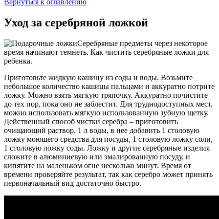
Вернуться к оглавлению
Уход за серебряной ложкой
Серебряные предметы через некоторое
время начинают темнеть. Как чистить серебряные ложки для
ребенка.
Приготовьте жидкую кашицу из соды и воды. Возьмите
небольшое количество кашицы пальцами и аккуратно потрите
ложку. Можно взять мягкую тряпочку. Аккуратно почистите
до тех пор, пока оно не заблестит. Для труднодоступных мест,
можно использовать мягкую использованную зубную щетку.
Действенный способ чистки серебра – приготовить
очищающий раствор. 1 л воды, в нее добавить 1 столовую
ложку моющего средства для посуды, 1 столовую ложку соли,
1 столовую ложку соды. Ложку и другие серебряные изделия
сложите в алюминиевую или эмалированную посуду, и
кипятите на маленьком огне несколько минут. Время от
времени проверяйте результат, так как серебро может принять
первоначальный вид достаточно быстро.