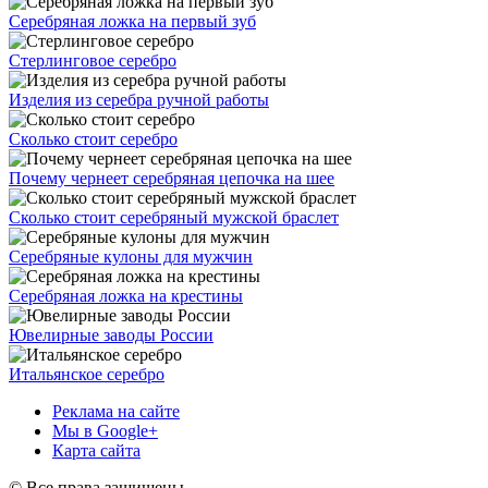
Серебряная ложка на первый зуб
Стерлинговое серебро
Изделия из серебра ручной работы
Сколько стоит серебро
Почему чернеет серебряная цепочка на шее
Сколько стоит серебряный мужской браслет
Серебряные кулоны для мужчин
Серебряная ложка на крестины
Ювелирные заводы России
Итальянское серебро
Реклама на сайте
Мы в Google+
Карта сайта
© Все права защищены.