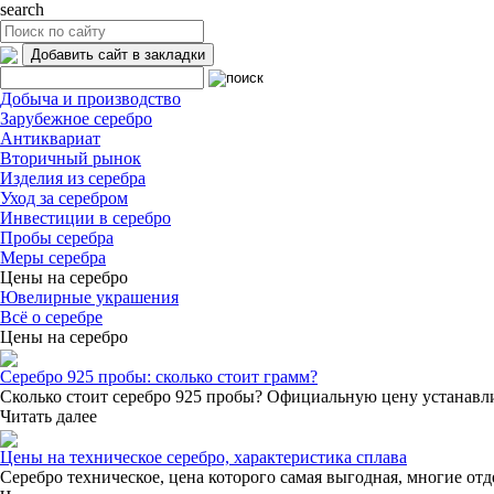
search
Добавить сайт в закладки
Добыча и производство
Зарубежное серебро
Антиквариат
Вторичный рынок
Изделия из серебра
Уход за серебром
Инвестиции в серебро
Пробы серебра
Меры серебра
Цены на серебро
Ювелирные украшения
Всё о серебре
Цены на серебро
Серебро 925 пробы: сколько стоит грамм?
Сколько стоит серебро 925 пробы? Официальную цену устанавли
Читать далее
Цены на техническое серебро, характеристика сплава
Серебро техническое, цена которого самая выгодная, многие от