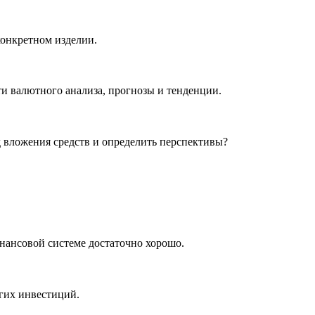
конкретном изделии.
и валютного анализа, прогнозы и тенденции.
д вложения средств и определить перспективы?
инансовой системе достаточно хорошо.
лгих инвестиций.