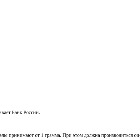
вает Банк России.
делы принимают от 1 грамма. При этом должна производиться оц