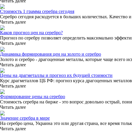
Читать далее
Стоимость 1 грамма серебра сегодня
Серебро сегодня расходуется в больших количествах. Качество и
Читать далее
Каков прогноз цен на серебро?
Прогноз по серебру позволяет определить максимально эффекти
Читать далее
Динамика формирования цен на золото и серебро
Золото и серебро - драгоценные металлы, которые чаще всего и
Читать далее
Цены на драгметаллы и прогноз их будущей стоимости
Курс драгметаллов ЦБ РФ: прогноз курса драгоценных металлов
Читать далее
Формирование цены на серебро
Стоимость серебра на бирже - это вопрос довольно острый, по
Читать далее
Значение серебра в мире
На серебро цена, Украина это или другая страна, все время тол
Читать далее