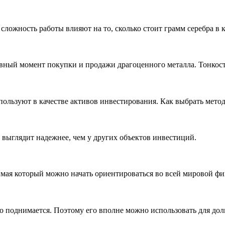
 сложность работы влияют на то, сколько стоит грамм серебра в 
вный момент покупки и продажи драгоценного металла. Тонкост
спользуют в качестве активов инвестирования. Как выбрать мето
 выглядит надежнее, чем у других объектов инвестиций.
нимая который можно начать ориентироваться во всей мировой ф
ько поднимается. Поэтому его вполне можно использовать для до