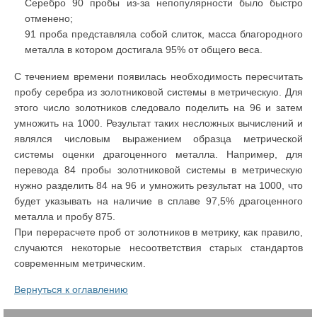
Серебро 90 пробы из-за непопулярности было быстро
отменено;
91 проба представляла собой слиток, масса благородного
металла в котором достигала 95% от общего веса.
С течением времени появилась необходимость пересчитать
пробу серебра из золотниковой системы в метрическую. Для
этого число золотников следовало поделить на 96 и затем
умножить на 1000. Результат таких несложных вычислений и
являлся числовым выражением образца метрической
системы оценки драгоценного металла. Например, для
перевода 84 пробы золотниковой системы в метрическую
нужно разделить 84 на 96 и умножить результат на 1000, что
будет указывать на наличие в сплаве 97,5% драгоценного
металла и пробу 875.
При перерасчете проб от золотников в метрику, как правило,
случаются некоторые несоответствия старых стандартов
современным метрическим.
Вернуться к оглавлению