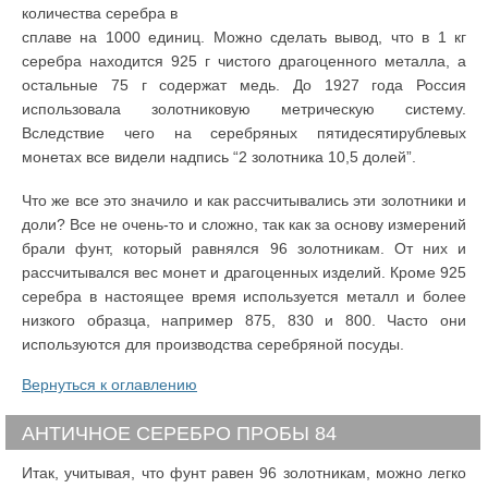
количества серебра в
сплаве на 1000 единиц. Можно сделать вывод, что в 1 кг
серебра находится 925 г чистого драгоценного металла, а
остальные 75 г содержат медь. До 1927 года Россия
использовала золотниковую метрическую систему.
Вследствие чего на серебряных пятидесятирублевых
монетах все видели надпись “2 золотника 10,5 долей”.
Что же все это значило и как рассчитывались эти золотники и
доли? Все не очень-то и сложно, так как за основу измерений
брали фунт, который равнялся 96 золотникам. От них и
рассчитывался вес монет и драгоценных изделий. Кроме 925
серебра в настоящее время используется металл и более
низкого образца, например 875, 830 и 800. Часто они
используются для производства серебряной посуды.
Вернуться к оглавлению
АНТИЧНОЕ СЕРЕБРО ПРОБЫ 84
Итак, учитывая, что фунт равен 96 золотникам, можно легко