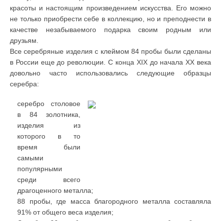
красоты и настоящим произведением искусства. Его можно
не только приобрести себе в коллекцию, но и преподнести в
качестве незабываемого подарка своим родным или
друзьям.
Все серебряные изделия с клеймом 84 пробы были сделаны
в России еще до революции. С конца XIX до начала XX века
довольно часто использовались следующие образцы
серебра:
серебро столовое
в 84 золотника,
изделия из
которого в то
время были
самыми
популярными
среди всего
драгоценного металла;
88 пробы, где масса благородного металла составляла
91% от общего веса изделия;