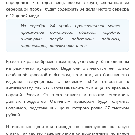
определить, что одна вещь весом в фунт, сделанная из
серебра 84 пробы, будет содержать 84 доли чистого серебра
и 12 долей меди.
Из серебра 84 пробы производится много
предметов домашнего обихода: коробки,
шкатулки, посуда, подставки, подносы,
портсигары, подсвечники, и т.д.
Красота и разнообразие таких продуктов могут быть оценены
на различных аукционах. Ведь они отличаются не только
особенной красотой и блеском, но и тем, что большинство
изделий выпущенных с клеймом «84» относится к
антиквариату, так как изготавливались они еще во времена
царской России. От этого зависит и высокая стоимость
данных предметов. Отличным примером будет служить,
например, подстаканник, цена которого равна 27 тысячам
рублей.
И истинные ценители никогда не пожалуются на такую
ставку, так как это изделие является проявлением истинной