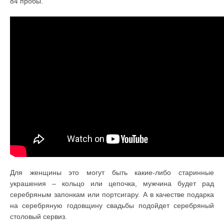
84 пробы.
Для женщины это могут быть какие-либо старинные
украшения – кольцо или цепочка, мужчина будет рад
серебряным запонкам или портсигару. А в качестве подарка
на серебряную годовщину свадьбы подойдет серебряный
столовый сервиз.