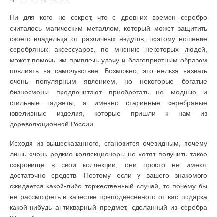
Ни для кого не секрет, что с древних времен серебро
считалось магическим металлом, который может защитить
своего владельца от различных недугов, поэтому ношение
серебряных аксессуаров, по мнению некоторых людей,
может помочь им привлечь удачу и благоприятным образом
повлиять на самочувствие. Возможно, это нельзя назвать
очень популярным явлением, но некоторые богатые
бизнесмены предпочитают приобретать не модные и
стильные гаджеты, а именно старинные серебряные
ювелирные изделия, которые пришли к нам из
дореволюционной России.
Исходя из вышесказанного, становится очевидным, почему
лишь очень редкие коллекционеры не хотят получить такое
сокровище в свои коллекции, они просто не имеют
достаточно средств. Поэтому если у вашего знакомого
ожидается какой-либо торжественный случай, то почему бы
не рассмотреть в качестве преподнесенного от вас подарка
какой-нибудь антикварный предмет, сделанный из серебра