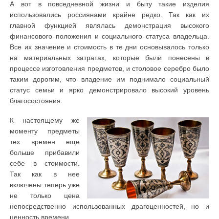
А вот в повседневной жизни и быту такие изделия
использовались россиянами крайне редко. Так как их
главной функцией являлась демонстрация высокого
финансового положения и социального статуса владельца.
Все их значение и стоимость в те дни основывалось только
на материальных затратах, которые были понесены в
процессе изготовления предметов, и столовое серебро было
таким дорогим, что владение им поднимало социальный
статус семьи и ярко демонстрировало высокий уровень
благосостояния.
К настоящему же
моменту предметы
тех времен еще
больше прибавили
себе в стоимости.
Так как в нее
включены теперь уже
не только цена
непосредственно использованных драгоценностей, но и
ценность времени.