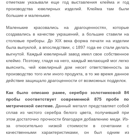
отметкам указывали еще год выставления клейма и год
производства ювелирных изделий. Клейма там были
большие и маленькие.
Маленькие красовались на драгоценностях, которые
создавались в качестве украшений, а большие ставили на
столовые приборы. До XIX века форма печати на изделии
была выпуклой, а впоследствии, с 1897 года ее стали делать
выгнутой. Каждый ювелирный завод имел свое собственное
клеймо. Поэтому, гладя на него, каждый желающий мог легко
выяснить, чей ювелирный дом несет ответственность за
производство того или иного продукта, в то же время данное
действие защищало драгоценности от возможных подделок.
Как было описано ранее, серебро золотниковой 84
пробы соответствует современной 875 пробе по
метрической системе.
Данный металл представляет собой
сплав из чистого серебра белого цвета, получивший при
этом достаточно прочности благодаря добавлению меди. Из-
за относительно низкой стоимости в сочетании с
качественными характеристиками, он был одним из