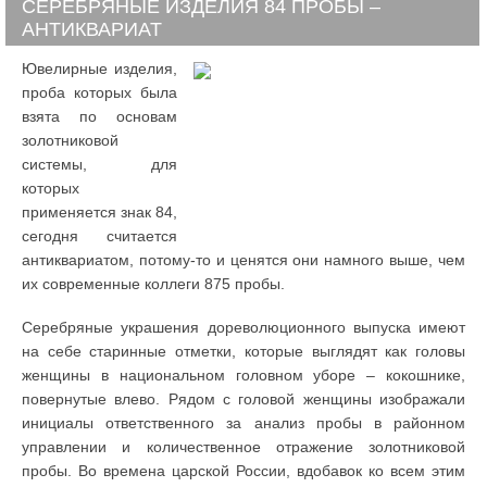
СЕРЕБРЯНЫЕ ИЗДЕЛИЯ 84 ПРОБЫ –
АНТИКВАРИАТ
Ювелирные изделия,
проба которых была
взята по основам
золотниковой
системы, для
которых
применяется знак 84,
сегодня считается
антиквариатом, потому-то и ценятся они намного выше, чем
их современные коллеги 875 пробы.
Серебряные украшения дореволюционного выпуска имеют
на себе старинные отметки, которые выглядят как головы
женщины в национальном головном уборе – кокошнике,
повернутые влево. Рядом с головой женщины изображали
инициалы ответственного за анализ пробы в районном
управлении и количественное отражение золотниковой
пробы. Во времена царской России, вдобавок ко всем этим