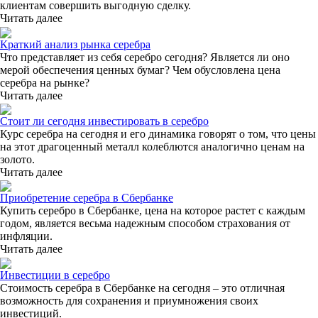
клиентам совершить выгодную сделку.
Читать далее
Краткий анализ рынка серебра
Что представляет из себя серебро сегодня? Является ли оно
мерой обеспечения ценных бумаг? Чем обусловлена цена
серебра на рынке?
Читать далее
Стоит ли сегодня инвестировать в серебро
Курс серебра на сегодня и его динамика говорят о том, что цены
на этот драгоценный металл колеблются аналогично ценам на
золото.
Читать далее
Приобретение серебра в Сбербанке
Купить серебро в Сбербанке, цена на которое растет с каждым
годом, является весьма надежным способом страхования от
инфляции.
Читать далее
Инвестиции в серебро
Стоимость серебра в Сбербанке на сегодня – это отличная
возможность для сохранения и приумножения своих
инвестиций.