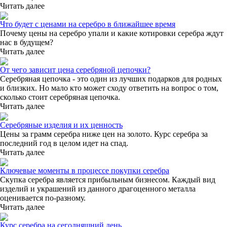
Читать далее
Что будет с ценами на серебро в ближайшее время
Почему цены на серебро упали и какие котировки серебра ждут
нас в будущем?
Читать далее
От чего зависит цена серебряной цепочки?
Серебряная цепочка - это один из лучших подарков для родных
и близких. Но мало кто может сходу ответить на вопрос о том,
сколько стоит серебряная цепочка.
Читать далее
Серебряные изделия и их ценность
Цены за грамм серебра ниже цен на золото. Курс серебра за
последний год в целом идет на спад.
Читать далее
Ключевые моменты в процессе покупки серебра
Скупка серебра является прибыльным бизнесом. Каждый вид
изделий и украшений из данного драгоценного металла
оценивается по-разному.
Читать далее
Курс серебра на сегодняшний день