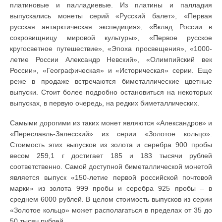
платиновые и палладиевые. Из платины и палладия
выпускались монеты серий «Русский балет», «Первая
русская антарктическая экспедиция», «Вклад России в
сокровищницу мировой культуры», «Первое русское
кругосветное путешествие», «Эпоха просвещения», «1000-
летие России Александр Невский», «Олимпийский век
России», «Географическая» и «Историческая» серии. Еще
реже в продаже встречаются биметаллические цветные
выпуски. Стоит более подробно остановиться на некоторых
выпусках, в первую очередь, на редких биметаллических.
Самыми дорогими из таких монет являются «Александров» и
«Переславль-Залесский» из серии «Золотое кольцо».
Стоимость этих выпусков из золота и серебра 900 пробы
весом 259,1 г достигает 185 и 183 тысячи рублей
соответственно. Самой доступной биметаллической монетой
является выпуск «150-летие первой российской почтовой
марки» из золота 999 пробы и серебра 925 пробы – в
среднем 6000 рублей. В целом стоимость выпусков из серии
«Золотое кольцо» может располагаться в пределах от 35 до
50 тысяч рублей.