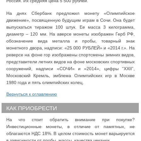
Россия. Их средняя цена 5 500 рублей.
На днях Сбербанк предложил монету «Олимпийское
движение», посвященную будущим играм в Сочи. Она будет
выпускаться тиражом 100 штук. Ее масса 3 килограмма,
диаметр – 120 мм. На аверсе монеты изображен Герб РФ,
обозначение вида металла и пробы, товарный знак
монетного двора, надписи: «25 000 РУБЛЕЙ» и «2014 г.». На
реверсе на фоне гор изображены спортсмены зимних видов,
представители летних видов на фоне московских спортивных
сооружений, надписи «СОЧИ» и «2014», цифры “XXII”,
Московский Кремль, эмблема Олимпийских игр в Москве
1980 года и пять олимпийских колец.
Вернуться к оглавлению
КАК ПРИОБРЕСТИ
На что стоит обратить внимание при покупке?
Инвестиционные монеты, в отличие от памятных, не
облагаются НДС 18%. В целом стоимость монет варьируется
в зависимости от пробы, массы, качества чеканки.