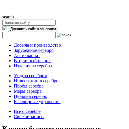
search
Добавить сайт в закладки
Добыча и производство
Зарубежное серебро
Антиквариат
Вторичный рынок
Изделия из серебра
Уход за серебром
Инвестиции в серебро
Пробы серебра
Меры серебра
Цены на серебро
Ювелирные украшения
Всё о серебре
Свежие записи
Какими бывают православные