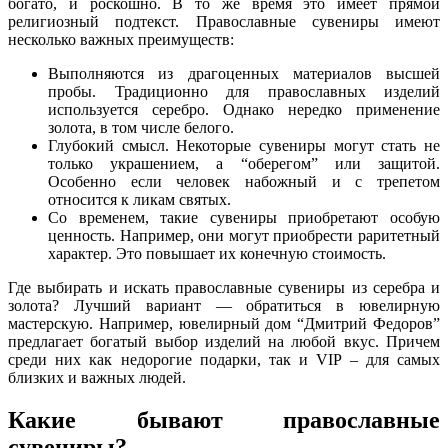
богато, и роскошно. В то же время это имеет прямой
религиозный подтекст. Православные сувениры имеют
несколько важных преимуществ:
Выполняются из драгоценных материалов высшей
пробы. Традиционно для православных изделий
используется серебро. Однако нередко применение
золота, в том числе белого.
Глубокий смысл. Некоторые сувениры могут стать не
только украшением, а “оберегом” или защитой.
Особенно если человек набожный и с трепетом
относится к ликам святых.
Со временем, такие сувениры приобретают особую
ценность. Например, они могут приобрести раритетный
характер. Это повышает их конечную стоимость.
Где выбирать и искать православные сувениры из серебра и
золота? Лучший вариант — обратиться в ювелирную
мастерскую. Например, ювелирный дом “Дмитрий Федоров”
предлагает богатый выбор изделий на любой вкус. Причем
среди них как недорогие подарки, так и VIP – для самых
близких и важных людей.
Какие бывают православные
сувениры?