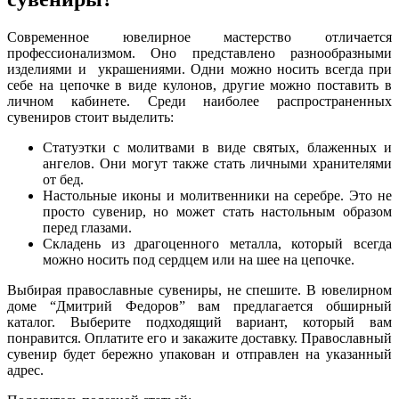
Современное ювелирное мастерство отличается
профессионализмом. Оно представлено разнообразными
изделиями и украшениями. Одни можно носить всегда при
себе на цепочке в виде кулонов, другие можно поставить в
личном кабинете. Среди наиболее распространенных
сувениров стоит выделить:
Статуэтки с молитвами в виде святых, блаженных и
ангелов. Они могут также стать личными хранителями
от бед.
Настольные иконы и молитвенники на серебре. Это не
просто сувенир, но может стать настольным образом
перед глазами.
Складень из драгоценного металла, который всегда
можно носить под сердцем или на шее на цепочке.
Выбирая православные сувениры, не спешите. В ювелирном
доме “Дмитрий Федоров” вам предлагается обширный
каталог. Выберите подходящий вариант, который вам
понравится. Оплатите его и закажите доставку. Православный
сувенир будет бережно упакован и отправлен на указанный
адрес.