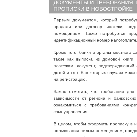
ДОКУМЕНТЫ И ТРЕБОВАНИЯ,
ПРОПИСКИ В НОВОСТРОЙКЕ
Первым документом, который потребу
продажи или договор ипотеки, под
помещением. Также потребуется пре
идентификационный номер налогоплате
Кроме того, банки и органы местного 
такие как выписка из домовой книги,
платежам, документ, подтверждающий с
детей и т.д.). В некоторых случаях мож
на регистрацию.
Важно отметить, что требования для
зависимости от региона и банковски
ознакомиться с требованиями конкре
самоуправления.
В целом, чтобы оформить прописку в н
пользования жилым помещением, предос