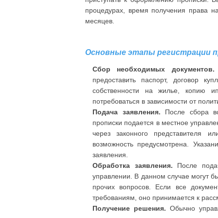
процедурах, время получения права на
месяцев.
Основные этапы регистрации п
Сбор необходимых документов.
предоставить паспорт, договор ку
собственности на жилье, копию ип
потребоваться в зависимости от полит
Подача заявления.
После сбора вс
прописки подается в местное управле
через законного представителя ил
возможность предусмотрена. Указан
заявления.
Обработка заявления.
После подач
управлении. В данном случае могут б
прочих вопросов. Если все докуме
требованиям, оно принимается к рас
Получение решения.
Обычно управл