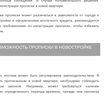
ронные сообщения. В случае положительного решения,
регистрации прописки в новой квартире.
ции прописки может различаться в зависимости от города и
стройки и оформлением ипотечного кредита, рекомендуется
 требованиями по регистрации прописки, чтобы избежать
ем.
ЗМОЖНОСТЬ ПРОПИСКИ В НОВОСТРОЙКЕ
о ипотеке может быть регулирована законодательством. В
ыть прописанным в новой квартире, необходимо соблюдать
ные законом. Например, может требоваться наличие
ние определенного периода времени, прежде чем прописка