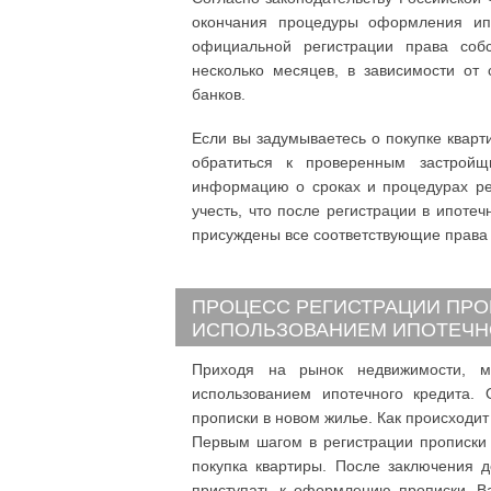
окончания процедуры оформления ипо
официальной регистрации права собс
несколько месяцев, в зависимости от
банков.
Если вы задумываетесь о покупке кварт
обратиться к проверенным застрой
информацию о сроках и процедурах ре
учесть, что после регистрации в ипотеч
присуждены все соответствующие права 
ПРОЦЕСС РЕГИСТРАЦИИ ПРО
ИСПОЛЬЗОВАНИЕМ ИПОТЕЧН
Приходя на рынок недвижимости, м
использованием ипотечного кредита. 
прописки в новом жилье. Как происходит
Первым шагом в регистрации прописки 
покупка квартиры. После заключения д
приступать к оформлению прописки. Ва