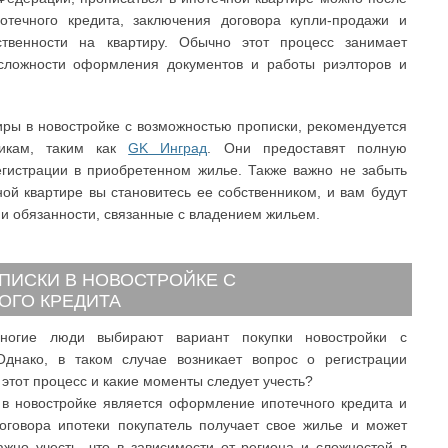
течного кредита, заключения договора купли-продажи и
твенности на квартиру. Обычно этот процесс занимает
 сложности оформления документов и работы риэлторов и
иры в новостройке с возможностью прописки, рекомендуется
щикам, таким как
GK Инград
. Они предоставят полную
гистрации в приобретенном жилье. Также важно не забыть
ной квартире вы становитесь ее собственником, и вам будут
и обязанности, связанные с владением жильем.
ПИСКИ В НОВОСТРОЙКЕ С
ОГО КРЕДИТА
ногие люди выбирают вариант покупки новостройки с
Однако, в таком случае возникает вопрос о регистрации
 этот процесс и какие моменты следует учесть?
в новостройке является оформление ипотечного кредита и
оговора ипотеки покупатель получает свое жилье и может
жно учесть, что в зависимости от региона и сложностей в