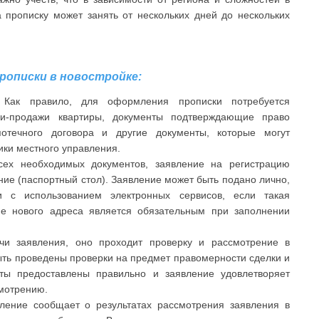
 прописку может занять от нескольких дней до нескольких
рописки в новостройке:
Как правило, для оформления прописки потребуется
пли-продажи квартиры, документы подтверждающие право
отечного договора и другие документы, которые могут
ики местного управления.
ех необходимых документов, заявление на регистрацию
ние (паспортный стол). Заявление может быть подано лично,
и с использованием электронных сервисов, если такая
ие нового адреса является обязательным при заполнении
и заявления, оно проходит проверку и рассмотрение в
ыть проведены проверки на предмет правомерности сделки и
нты предоставлены правильно и заявление удовлетворяет
смотрению.
ение сообщает о результатах рассмотрения заявления в