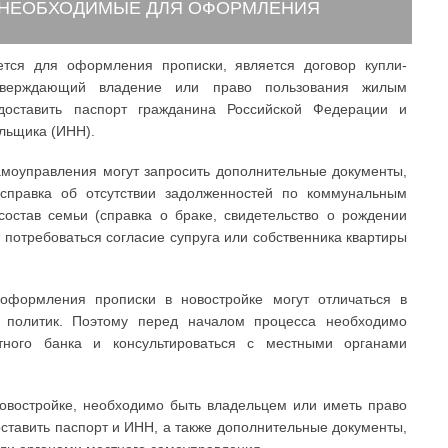
 НЕОБХОДИМЫЕ ДЛЯ ОФОРМЛЕНИЯ
ется для оформления прописки, является договор купли-
тверждающий владение или право пользования жилым
доставить паспорт гражданина Российской Федерации и
льщика (ИНН).
самоуправления могут запросить дополнительные документы,
 справка об отсутствии задолженностей по коммунальным
остав семьи (справка о браке, свидетельство о рождении
ет потребоваться согласие супруга или собственника квартиры
 оформления прописки в новостройке могут отличаться в
х политик. Поэтому перед началом процесса необходимо
тного банка и консультироваться с местными органами
овостройке, необходимо быть владельцем или иметь право
тавить паспорт и ИНН, а также дополнительные документы,