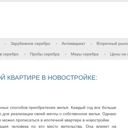
Зарубежное серебро
Антиквариат
Вторичный рыно
в серебро
Пробы серебра
Меры серебра
Цены на 
Й КВАРТИРЕ В НОВОСТРОЙКЕ:
нных способов приобретения жилья. Каждый год все больше
ю для реализации своей мечты о собственном жилье. Однако
 можно прописаться в ипотечной квартире в новостройке.
ация человека по его месту жительства. Она влияет на