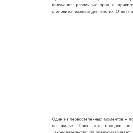
получение различных прав и привиле
становится важным для многих. Ответ на
Один из первостепенных моментов – по
на жилье. Пока этот процесс не з
Законодательство РФ предусматривает, 