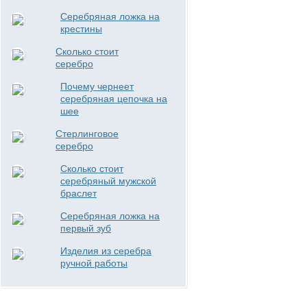
Серебряная ложка на
крестины
Сколько стоит
серебро
Почему чернеет
серебряная цепочка на
шее
Стерлинговое
серебро
Сколько стоит
серебряный мужской
браслет
Серебряная ложка на
первый зуб
Изделия из серебра
ручной работы