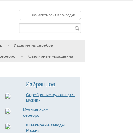
Добавить сайт в закладки
к
Изделия из серебра
серебро
Ювелирные украшения
Избранное
Серебряные кулоны для
мужчин
Итальянское
серебро
Ювелирные заводы
России