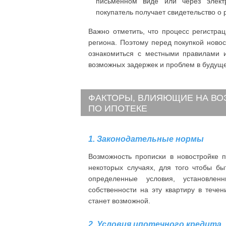
письменном виде или через элект
покупатель получает свидетельство о 
Важно отметить, что процесс регистра
региона. Поэтому перед покупкой ново
ознакомиться с местными правилами и
возможных задержек и проблем в будущ
ФАКТОРЫ, ВЛИЯЮЩИЕ НА ВО
ПО ИПОТЕКЕ
1. Законодательные нормы
Возможность прописки в новостройке п
некоторых случаях, для того чтобы б
определенные условия, установлен
собственности на эту квартиру в тече
станет возможной.
2. Условия ипотечного кредита