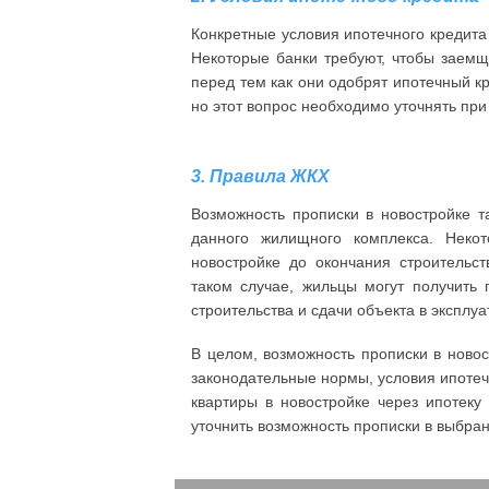
Конкретные условия ипотечного кредита 
Некоторые банки требуют, чтобы заемщ
перед тем как они одобрят ипотечный кр
но этот вопрос необходимо уточнять пр
3. Правила ЖКХ
Возможность прописки в новостройке т
данного жилищного комплекса. Неко
новостройке до окончания строительс
таком случае, жильцы могут получить 
строительства и сдачи объекта в эксплу
В целом, возможность прописки в новос
законодательные нормы, условия ипоте
квартиры в новостройке через ипотеку
уточнить возможность прописки в выбра