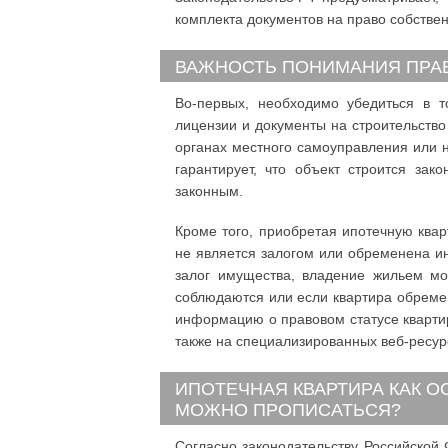
комплекта документов на право собствен
ВАЖНОСТЬ ПОНИМАНИЯ ПРАВ
Во-первых, необходимо убедиться в 
лицензии и документы на строительство
органах местного самоуправления или 
гарантирует, что объект строится за
законным.
Кроме того, приобретая ипотечную кварт
не является залогом или обременена и
залог имущества, владение жильем мо
соблюдаются или если квартира обреме
информацию о правовом статусе кварти
также на специализированных веб-ресурс
ИПОТЕЧНАЯ КВАРТИРА КАК О
МОЖНО ПРОПИСАТЬСЯ?
Согласно законодательству Российской