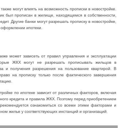
также могут влиять на возможность прописки в новостройке.
ик был прописан в жилище, находящемся в собственности,
едит. Другие банки могут разрешать прописку в новостройке,
и оформлении ипотеки.
акже может зависеть от правил управления и эксплуатации
торые ЖКХ могут не разрешать прописывать жильцов в
тва и получения разрешения на пользование квартирой. В
право на прописку только после фактического завершения
атацию.
тройке по ипотеке зависит от различных факторов, включая
чного кредита и правила ЖКХ. Поэтому перед приобретением
 рекомендуется ознакомиться со всеми этими факторами и
нном жилье у соответствующих инстанций и организаций.