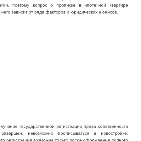
гий, поэтому вопрос о прописке в ипотечной квартире
 него зависит от ряда факторов и юридических нюансов.
лучение государственной регистрации права собственности
авершен, невозможно прописываться в новостройке.
что регистрация возможна только после оформления полного